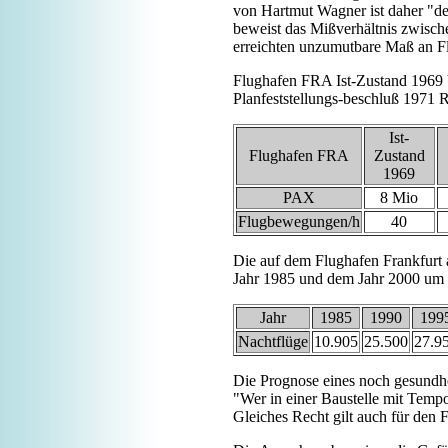
von Hartmut Wagner ist daher "der
beweist das Mißverhältnis zwisch
erreichten unzumutbare Maß an Fl
Flughafen FRA Ist-Zustand 1969 
Planfeststellungs-beschluß 1971 R
Ist-
Flughafen FRA
Zustand
1969
PAX
8 Mio
Flugbewegungen/h
40
Die auf dem Flughafen Frankfurt
Jahr 1985 und dem Jahr 2000 um d
Jahr
1985
1990
199
Nachtflüge
10.905
25.500
27.9
Die Prognose eines noch gesundh
"Wer in einer Baustelle mit Temp
Gleiches Recht gilt auch für den 