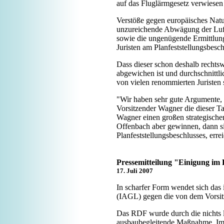
auf das Fluglärmgesetz verwiesen
Verstöße gegen europäisches Natu
unzureichende Abwägung der Lufts
sowie die ungenügende Ermittlung 
Juristen am Planfeststellungsbesch
Dass dieser schon deshalb rechtsw
abgewichen ist und durchschnittl
von vielen renommierten Juristen 
"Wir haben sehr gute Argumente, 
Vorsitzender Wagner die dieser 
Wagner einen großen strategischen
Offenbach aber gewinnen, dann sin
Planfeststellungsbeschlusses, erre
Pressemitteilung "Einigung im
17. Juli 2007
In scharfer Form wendet sich das
(IAGL) gegen die von dem Vorsit
Das RDF wurde durch die nichts leg
ausbaubegleitende Maßnahme. Im 