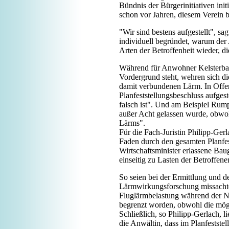
Bündnis der Bürgerinitiativen ini
schon vor Jahren, diesem Verein
"Wir sind bestens aufgestellt", 
individuell begründet, warum der
Arten der Betroffenheit wieder, 
Während für Anwohner Kelsterbac
Vordergrund steht, wehren sich d
damit verbundenen Lärm. In Offe
Planfeststellungsbeschluss aufges
falsch ist". Und am Beispiel Rump
außer Acht gelassen wurde, obwohl
Lärms".
Für die Fach-Juristin Philipp-Ger
Faden durch den gesamten Planfe
Wirtschaftsminister erlassene B
einseitig zu Lasten der Betroffenen
So seien bei der Ermittlung und
Lärmwirkungsforschung missachte
Fluglärmbelastung während der Na
begrenzt worden, obwohl die mög
Schließlich, so Philipp-Gerlach,
die Anwältin, dass im Planfestste