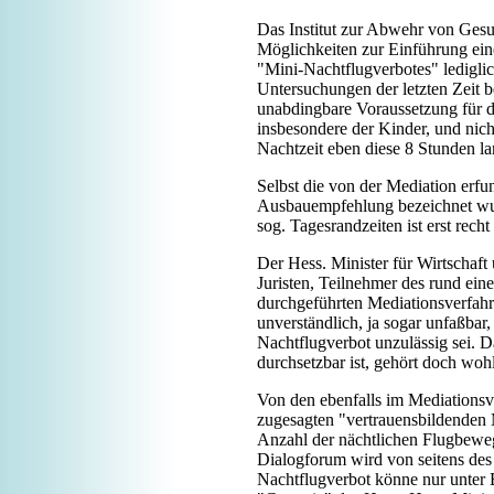
Das Institut zur Abwehr von Gesu
Möglichkeiten zur Einführung eine
"Mini-Nachtflugverbotes" lediglic
Untersuchungen der letzten Zeit b
unabdingbare Voraussetzung für d
insbesondere der Kinder, und nich
Nachtzeit eben diese 8 Stunden la
Selbst die von der Mediation erfu
Ausbauempfehlung bezeichnet wur
sog. Tagesrandzeiten ist erst rech
Der Hess. Minister für Wirtschaft
Juristen, Teilnehmer des rund ein
durchgeführten Mediationsverfahre
unverständlich, ja sogar unfaßbar, 
Nachtflugverbot unzulässig sei. 
durchsetzbar ist, gehört doch wo
Von den ebenfalls im Mediations
zugesagten "vertrauensbildenden
Anzahl der nächtlichen Flugbew
Dialogforum wird von seitens des 
Nachtflugverbot könne nur unter 