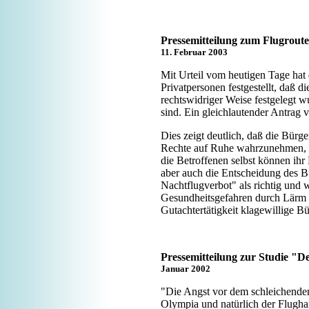
Pressemitteilung zum Flugrout
11. Februar 2003
Mit Urteil vom heutigen Tage hat
Privatpersonen festgestellt, daß d
rechtswidriger Weise festgelegt w
sind. Ein gleichlautender Antra
Dies zeigt deutlich, daß die Bürg
Rechte auf Ruhe wahrzunehmen, u
die Betroffenen selbst können ihr
aber auch die Entscheidung des B
Nachtflugverbot" als richtig und 
Gesundheitsgefahren durch Lärm e.V
Gutachtertätigkeit klagewillige B
Pressemitteilung zur Studie "D
Januar 2002
"Die Angst vor dem schleichenden
Olympia und natürlich der Flugha