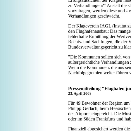
Erfolgsaussichten der Klagen habe
zu Verhandlungen?" Anstatt die 
vorzutragen, werden diese und - v
Verhandlungen geschwächt.
Der Klageverein IAGL (Institut 
den Flughafenausbau: Das mangel
fehlerhafte Ermittlung der Wertver
Rechts- und Sachfragen, die der V
Bundesverwaltungsgericht zu klä
"Die Kommunen sollten sich von de
außergerichtliche Verhandlungen 
Wenn die Kommunen, die aus sein
Nachfolgegremien weiter führen wo
Pressemitteilung "Flughafen jur
23. April 2008
Für 49 Bewohner der Region um d
Philipp-Gerlach, beim Hessische
des Airports eingereicht. Die Mu
oder im Süden Frankfurts und habe
Finanziell abgesichert werden d