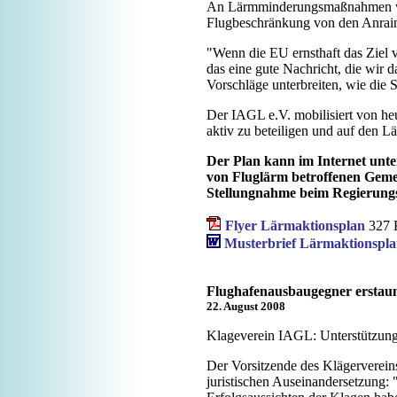
An Lärmminderungsmaßnahmen wird
Flugbeschränkung von den Anraine
"Wenn die EU ernsthaft das Ziel v
das eine gute Nachricht, die wir 
Vorschläge unterbreiten, wie die S
Der IAGL e.V. mobilisiert von heu
aktiv zu beteiligen und auf den L
Der Plan kann im Internet unt
von Fluglärm betroffenen Geme
Stellungnahme beim Regierungs
Flyer Lärmaktionsplan
327
Musterbrief Lärmaktionspl
Flughafenausbaugegner erstau
22. August 2008
Klageverein IAGL: Unterstützung d
Der Vorsitzende des Klägerverei
juristischen Auseinandersetzung: