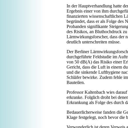
In der Hauptverhandlung hatte de
Ergebnis einer von ihm durchgef
finanzierten wissenschaftlichen 
begründet, dass er als Folge des
Probanden signifikante Steigerun
des Risikos, an Bluthochdruck zu
Lärmwirkungsforscher, dass der n
deutlich unterschreiten müsse.
Der Berliner Lärmwirkungsforsche
durchgeführte Feldstudie im Auft
von 50 dB(A) das Risiko einer Er
Gericht, dass die Luft in einem d
und die sinkende Lufthygiene nach
Schläfer bewirke. Zudem fehle i
Bauteilen.
Professor Kaltenbach wies darauf 
erkranke. Folglich droht bei dene
Erkrankung als Folge des durch da
Bedauerlicherweise fanden die Ge
Klage festgelegt, noch bevor die 
Verwunderlich ist deren Verweis a