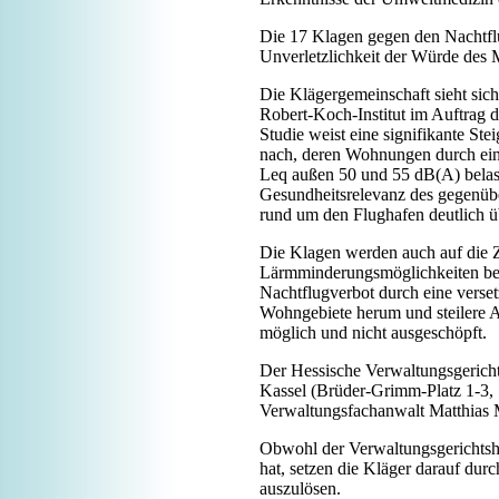
Die 17 Klagen gegen den Nachtflu
Unverletzlichkeit der Würde des M
Die Klägergemeinschaft sieht sic
Robert-Koch-Institut im Auftrag 
Studie weist eine signifikante S
nach, deren Wohnungen durch eine
Leq außen 50 und 55 dB(A) belast
Gesundheitsrelevanz des gegenübe
rund um den Flughafen deutlich üb
Die Klagen werden auch auf die Z
Lärmminderungsmöglichkeiten be
Nachtflugverbot durch eine verse
Wohngebiete herum und steilere 
möglich und nicht ausgeschöpft.
Der Hessische Verwaltungsgericht
Kassel (Brüder-Grimm-Platz 1-3,
Verwaltungsfachanwalt Matthias M
Obwohl der Verwaltungsgerichtsh
hat, setzen die Kläger darauf du
auszulösen.