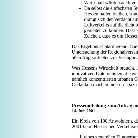
Wirtschaft würden auch von
Da selbst die einfachsten S
Hessen haften bleiben, son
drängt sich der Verdacht au
Luftverkehrs auf die dicht
genießen zu können. Dass 99
Zeichen, dass es um Hessens
Das Ergebnis ist alarmierend. Die 
Untersuchung der Regionalversam
allen Abgeordneten zur Verfügung 
Was Hessens Wirtschaft braucht, is
innovativen Unternehmen, die ei
nämlich konzentrierten urbanen G
Gedanken machen müssen. Dazu geh
Pressemitteilung zum Antrag a
14. Juni 2001
Ein Kreis von 108 Anwohnern, dar
2001 beim Hessischen Verkehrsmi
eines generellen Flugverbo