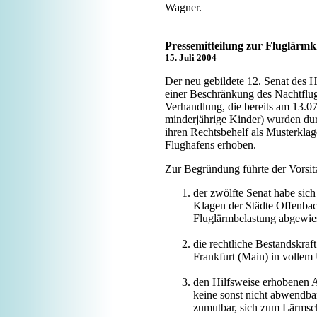
Wagner.
Pressemitteilung zur Fluglärmk
15. Juli 2004
Der neu gebildete 12. Senat des 
einer Beschränkung des Nachtflu
Verhandlung, die bereits am 13.0
minderjährige Kinder) wurden dur
ihren Rechtsbehelf als Musterklag
Flughafens erhoben.
Zur Begründung führte der Vorsit
der zwölfte Senat habe sic
Klagen der Städte Offenba
Fluglärmbelastung abgewies
die rechtliche Bestandskraf
Frankfurt (Main) in vollem
den Hilfsweise erhobenen A
keine sonst nicht abwendba
zumutbar, sich zum Lärmsch