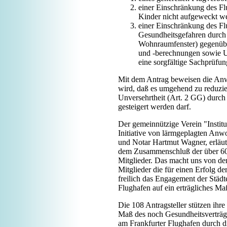
einer Einschränkung des Fl
Kinder nicht aufgeweckt w
einer Einschränkung des Fl
Gesundheitsgefahren durch
Wohnraumfenster) gegenüb
und -berechnungen sowie U
eine sorgfältige Sachprüfu
Mit dem Antrag beweisen die Anw
wird, daß es umgehend zu reduzie
Unversehrtheit (Art. 2 GG) durch
gesteigert werden darf.
Der gemeinnützige Verein "Institu
Initiative von lärmgeplagten Anw
und Notar Hartmut Wagner, erläut
dem Zusammenschluß der über 60 F
Mitglieder. Das macht uns von de
Mitglieder die für einen Erfolg d
freilich das Engagement der Städt
Flughafen auf ein erträgliches Ma
Die 108 Antragsteller stützen ihr
Maß des noch Gesundheitsverträgl
am Frankfurter Flughafen durch di