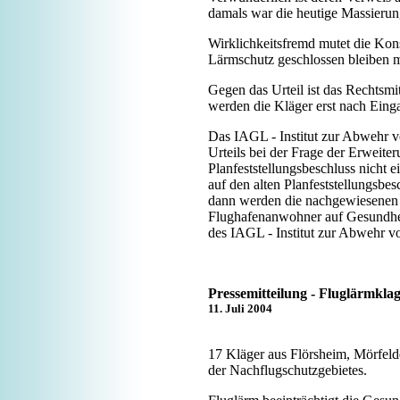
damals war die heutige Massierun
Wirklichkeitsfremd mutet die Kon
Lärmschutz geschlossen bleiben m
Gegen das Urteil ist das Rechtsmi
werden die Kläger erst nach Eingan
Das IAGL - Institut zur Abwehr v
Urteils bei der Frage der Erweit
Planfeststellungsbeschluss nicht
auf den alten Planfeststellungsbe
dann werden die nachgewiesenen 
Flughafenanwohner auf Gesundheit
des IAGL - Institut zur Abwehr v
Pressemitteilung - Fluglärmkla
11. Juli 2004
17 Kläger aus Flörsheim, Mörfel
der Nachflugschutzgebietes.