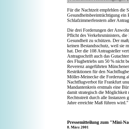
Für die Nachtzeit empfehlen die
Gesundheitsbeeinträchtigung ein P
Schlafzimmerfenstern aller Antrag
Die drei Forderungen der Anwohne
Pflicht des Verkehrsministers, di
Gesundheit zu schützen. Der maß
keinen Bestandsschutz, weil sie
hat. Der die 108 Antragsteller ve
Antragsschrift auch das Gutachte
des Flugbetriebs um 50 % nicht be
Reverenz angeführten Münchener 
Restriktionen für den Nachtflugbe
Möller-Meinecke die Forderung ab:
Nachtflugverbot für Frankfurt un
Mandantenkreis erstmals eine Bür
damit strategisch die Möglichkei
Rechtsstreit durch alle Instanze
Jahre erreichte Maß führen wird."
Pressemitteilung zum "Mini-Na
8. März 2001