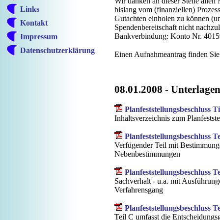
Wir danken an dieser Stelle allen
Links
bislang vom (finanziellen) Prozess
Gutachten einholen zu können (und
Kontakt
Spendenbereitschaft nicht nachzu
Bankverbindung: Konto Nr. 40159
Impressum
Datenschutzerklärung
Einen Aufnahmeantrag finden Sie
08.01.2008 - Unterlagen
Planfeststellungsbeschluss Ti
Inhaltsverzeichnis zum Planfests
Planfeststellungsbeschluss Te
Verfügender Teil mit Bestimmunge
Nebenbestimmungen
Planfeststellungsbeschluss Te
Sachverhalt - u.a. mit Ausführun
Verfahrensgang
Planfeststellungsbeschluss Te
Teil C umfasst die Entscheidungsgr